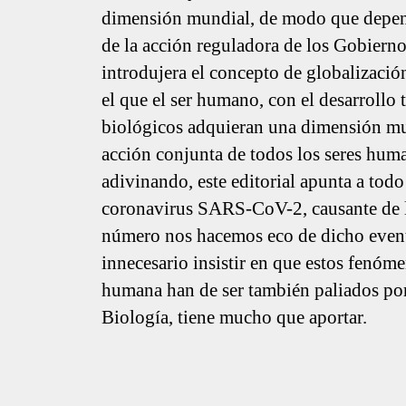
dimensión mundial, de modo que depen
de la acción reguladora de los Gobiern
introdujera el concepto de globalizació
el que el ser humano, con el desarrollo
biológicos adquieran una dimensión mu
acción conjunta de todos los seres hum
adivinando, este editorial apunta a todo
coronavirus SARS-CoV-2, causante de
número nos hacemos eco de dicho evento
innecesario insistir en que estos fenóm
humana han de ser también paliados por 
Biología, tiene mucho que aportar.