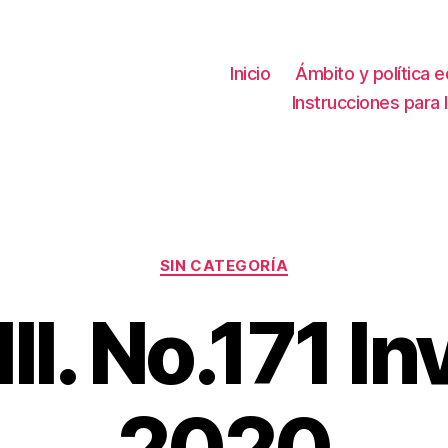
Inicio
Ámbito y política ed
Instrucciones para 
Categorías
SIN CATEGORÍA
II. No.171 I