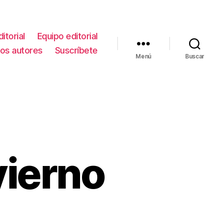
itorial
Equipo editorial
los autores
Suscríbete
Menú
Buscar
nvierno