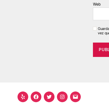
Web
Guarda
vez qu
Yelp
Facebook
Twitter
Instagram
Correo
electrónico