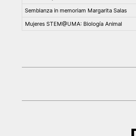
Semblanza in memoriam Margarita Salas
Mujeres STEM@UMA: Biología Animal