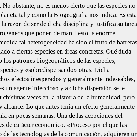
n. No obstante, no es menos cierto que las especies no
planeta tal y como la Biogeografía nos indica. Es esta
a razón de ser de dicha disciplina y justifica su tarea
terogéneos que ponen de manifiesto la enorme
 medida tal heterogeneidad ha sido el fruto de barrera
ado a ciertas especies en áreas concretas. Qué duda
 los patrones biogeográficos de las especies,
 especies y «sobredispersando» otras. Dicha
hos efectos inesperados y generalmente indeseables,
es un agente infeccioso y a dicha dispersión se le
chísimas veces en la historia de la humanidad, pero
y alcance. Lo que antes tenía un efecto generalmente
mia en pocas semanas. Una de las acepciones del
es de carácter económico: «Proceso por el que las
o de las tecnologías de la comunicación, adquieren u