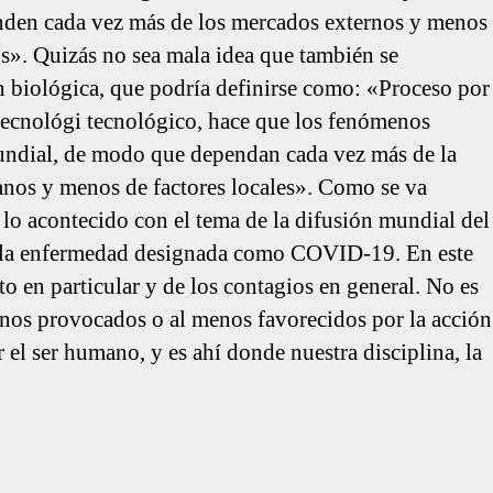
den cada vez más de los mercados externos y menos
os». Quizás no sea mala idea que también se
n biológica, que podría definirse como: «Proceso por
 tecnológi tecnológico, hace que los fenómenos
ndial, de modo que dependan cada vez más de la
anos y menos de factores locales». Como se va
 lo acontecido con el tema de la difusión mundial del
 la enfermedad designada como COVID-19. En este
 en particular y de los contagios en general. No es
enos provocados o al menos favorecidos por la acción
el ser humano, y es ahí donde nuestra disciplina, la