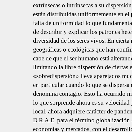
extrínsecas o intrínsecas a su dispersió
están distribuidas uniformemente en el 
falta de uniformidad lo que fundamenta l
de describir y explicar los patrones he
diversidad de los seres vivos. En cierta
geográficas o ecológicas que han confin
cabe de que el ser humano está alterando
limitando la libre dispersión de ciertas
«sobredispersión» lleva aparejados muc
en particular cuando lo que se dispersa 
denomina contagio. Esto ha ocurrido mu
lo que sorprende ahora es su velocidad 
local, ahora adquiere carácter de pande
D.R.A.E. para el término globalización 
economías y mercados, con el desarroll