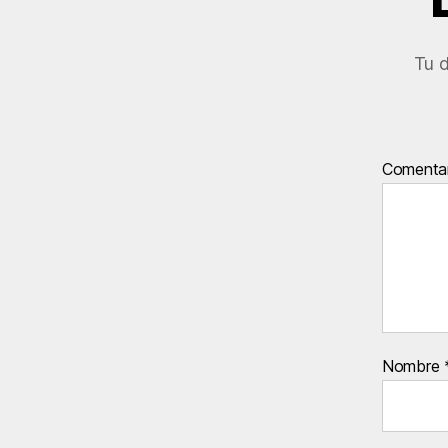
Tu d
Comentar
Nombre