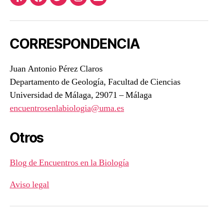
Yelp
Facebook
Twitter
Instagram
Correo
electrónico
CORRESPONDENCIA
Juan Antonio Pérez Claros
Departamento de Geología, Facultad de Ciencias
Universidad de Málaga, 29071 – Málaga
encuentrosenlabiologia@uma.es
Otros
Blog de Encuentros en la Biología
Aviso legal